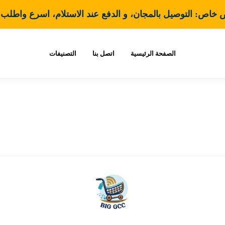
خاص: التوصيل بالمجان، و الدفع عند الاستلام، اسرع واطلب ا
الصفحة الرئيسية
اتصل بنا
التصنيفات